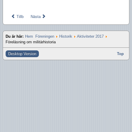
Aktiviteter 2016
Aktiviteter 2015
Tillb
Nästa
Aktiviteter 2014
Du är här:
Hem
Föreningen
Historik
Aktiviteter 2017
Aktiviteter 2013
Föreläsning om militärhistoria
Aktiviteter 2012
Desktop Version
Top
Aktiviteter 2011
Aktiviteter 2010