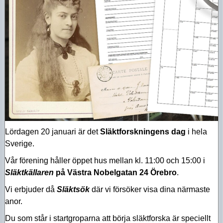
Lördagen 20 januari är det
Släktforskningens dag
i hela
Sverige.
Vår förening håller öppet hus mellan kl. 11:00 och 15:00 i
Släktkällaren
på Västra Nobelgatan 24 Örebro
.
Vi erbjuder då
Släktsök
där vi försöker visa dina närmaste
anor.
Du som står i startgroparna att börja släktforska är speciellt