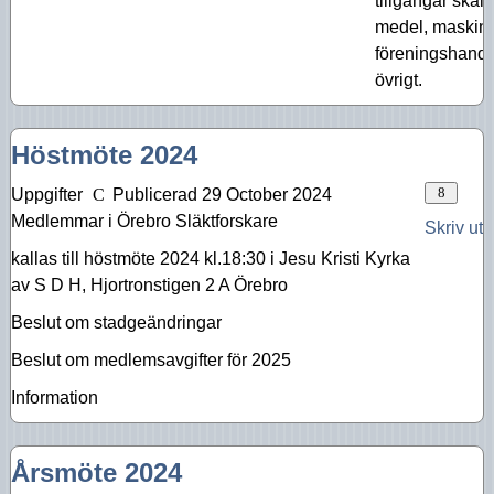
tillgångar skall
medel, maskinell
föreningshandli
övrigt.
Höstmöte 2024
Uppgifter
Publicerad 29 October 2024
Medlemmar i Örebro Släktforskare
Skriv ut
kallas till höstmöte 2024 kl.18:30 i Jesu Kristi Kyrka
av S D H, Hjortronstigen 2 A Örebro
Beslut om stadgeändringar
Beslut om medlemsavgifter för 2025
Information
Årsmöte 2024