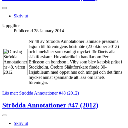
Skriv ut
Uppgifter
Publicerad 28 January 2014
Nr 48 av Strödda Annotationer lämnade pressarna
lagom till föreningens höstmöte (23 oktober 2012)
och innehåller som vanligt mycket för länets alla
släktforskare. Huvudartikeln handlar om Per
Eriksson en bondson i Viby som blev katolsk präst i
Stockholm. Örebro Släktforskare firade 30-
årsjubileum med öppet hus och mingel och det finns
mycket annat spännande att läsa om länets
föreningar.
Läs mer: Strödda Annotationer #48 (2012)
Strödda Annotationer #47 (2012)
Skriv ut