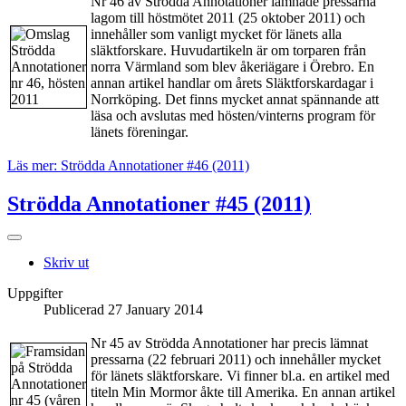
Nr 46 av Strödda Annotationer lämnade pressarna
lagom till höstmötet 2011 (25 oktober 2011) och
innehåller som vanligt mycket för länets alla
släktforskare. Huvudartikeln är om torparen från
norra Värmland som blev åkeriägare i Örebro. En
annan artikel handlar om årets Släktforskardagar i
Norrköping. Det finns mycket annat spännande att
läsa och avslutas med hösten/vinterns program för
länets föreningar.
Läs mer: Strödda Annotationer #46 (2011)
Strödda Annotationer #45 (2011)
Skriv ut
Uppgifter
Publicerad 27 January 2014
Nr 45 av Strödda Annotationer har precis lämnat
pressarna (22 februari 2011) och innehåller mycket
för länets släktforskare. Vi finner bl.a. en artikel med
titeln Min Mormor åkte till Amerika. En annan artikel