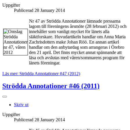
Uppgifter
Publicerad 28 January 2014
Nr 47 av Strödda Annotationer lämnade pressarna
lagom till föreningens årsmöte (28 februari 2012) och
innehåller som vanligt mycket för länets alla
släktforskare. Huvudartikeln handlar om Anna Maria
Zachrisdotters make Johan Röö. En annan artikel
handlar om den anbytardag som arrangeras i Örebro
den 21 april. Det finns mycket annat spännande att
läsa och avslutas med våren/sommarens program för
länets föreningar.
Läs mer: Strödda Annotationer #47 (2012)
Strödda Annotationer #46 (2011)
Skriv ut
Uppgifter
Publicerad 28 January 2014